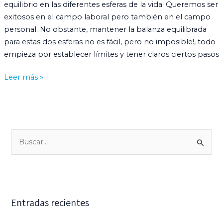
equilibrio en las diferentes esferas de la vida. Queremos ser
exitosos en el campo laboral pero también en el campo
personal. No obstante, mantener la balanza equilibrada
para estas dos esferas no es fácil, pero no imposible!, todo
empieza por establecer límites y tener claros ciertos pasos
Leer más »
B
u
s
c
Entradas recientes
a
r